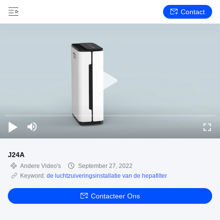
Contact
J24A
Andere Video's
September 27, 2022
Keyword:
de luchtzuiveringsinstallatie van de hepafilter
Contacteer Ons