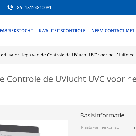
86--18124810081
FABRIEKSTOCHT
KWALITEITSCONTROLE
NEEM CONTACT MET
terilisator Hepa van de Controle de UVlucht UVC voor het Stuifme
de Controle de UVlucht UVC voor he
Basisinformatie
Plaats van herkomst: