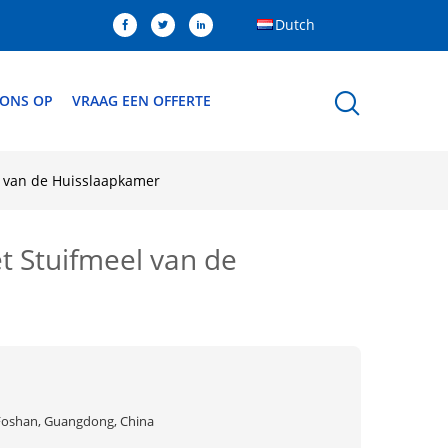
Dutch
 ONS OP
VRAAG EEN OFFERTE
el van de Huisslaapkamer
t Stuifmeel van de
Foshan, Guangdong, China