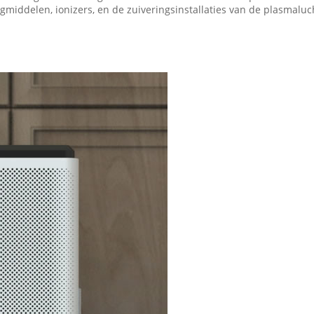
lagmiddelen, ionizers, en de zuiveringsinstallaties van de plasmalu