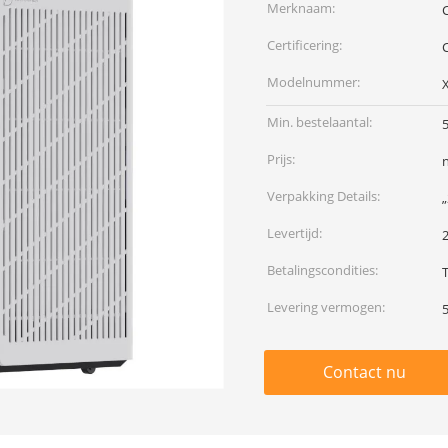
Merknaam:
Certificering:
Modelnummer:
Min. bestelaantal:
Prijs:
Verpakking Details:
Levertijd:
Betalingscondities:
Levering vermogen:
Contact nu