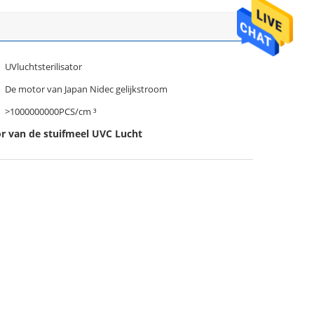
UVluchtsterilisator
De motor van Japan Nidec gelijkstroom
>1000000000PCS/cm ³
tor van de stuifmeel UVC Lucht