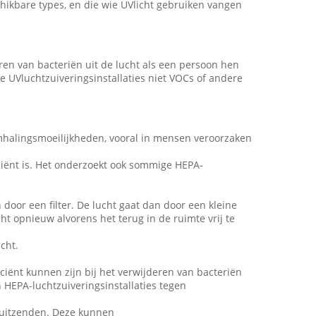
schikbare types, en die wie UVlicht gebruiken vangen
deren van bacteriën uit de lucht als een persoon hen
e UVluchtzuiveringsinstallaties niet VOCs of andere
emhalingsmoeilijkheden, vooral in mensen veroorzaken
ficiënt is. Het onderzoekt ook sommige HEPA-
door een filter. De lucht gaat dan door een kleine
cht opnieuw alvorens het terug in de ruimte vrij te
cht.
iciënt kunnen zijn bij het verwijderen van bacteriën
 HEPA-luchtzuiveringsinstallaties tegen
n uitzenden. Deze kunnen