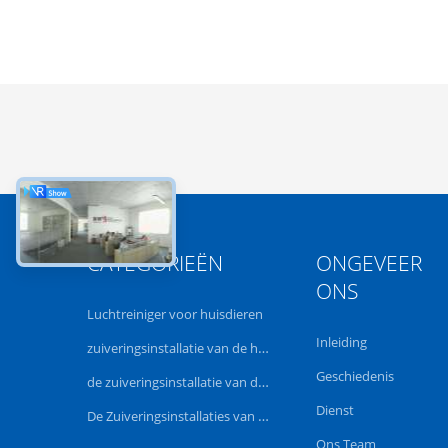
CATEGORIEËN
ONGEVEER
ONS
Luchtreiniger voor huisdieren
Inleiding
zuiveringsinstallatie van de hepa de uvlucht
Geschiedenis
de zuiveringsinstallatie van de ruimtelucht
Dienst
De Zuiveringsinstallaties van de huislucht
Ons Team