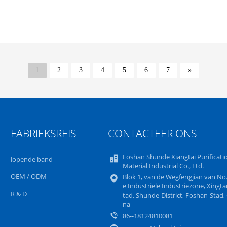
1
2
3
4
5
6
7
»
FABRIEKSREIS
CONTACTEER ONS
Foshan Shunde Xiangtai Purificati
lopende band
Material Industrial Co., Ltd.
OEM / ODM
Blok 1, van de Wegfengjian van No
e Industriële Industriezone, Xingta
R & D
tad, Shunde-District, Foshan-Stad, 
na
86--18124810081