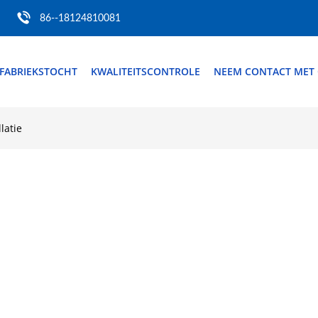
86--18124810081
FABRIEKSTOCHT
KWALITEITSCONTROLE
NEEM CONTACT MET
latie