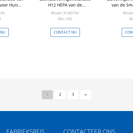
voor Huis
H12 HEPA van de
van de Sm
CADR
lijstbovenkant Slimme Stille
Lucht de Inf
24A
Model: Xt-KJ070A
Model
Kleine ABS Matetial
K
0
Min: 500
Mi
 NU
CONTACT NU
CON
1
2
3
»
FABRIEKSREIS
CONTACTEER ONS