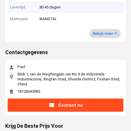
Levertijd
30-45 dagen
Merknaam
XIANGTAI
Bekijk meer
Contactgegevens
Paul
Blok 1, van de Wegfengjian van No.9 de Industriële
Industriezone, Xingtan-Stad, Shunde-District, Foshan-Stad,
China
18126643983
Contact nu
Krijg De Beste Prijs Voor