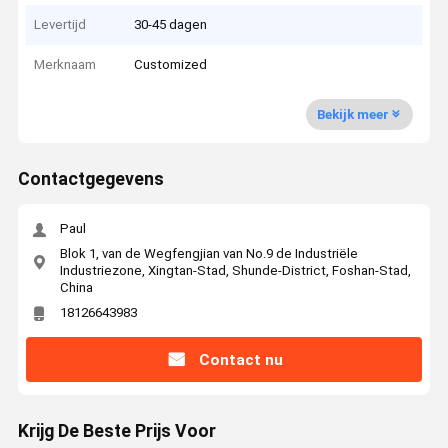
Levertijd
30-45 dagen
Merknaam
Customized
Bekijk meer
Contactgegevens
Paul
Blok 1, van de Wegfengjian van No.9 de Industriële
Industriezone, Xingtan-Stad, Shunde-District, Foshan-Stad,
China
18126643983
Contact nu
Krijg De Beste Prijs Voor