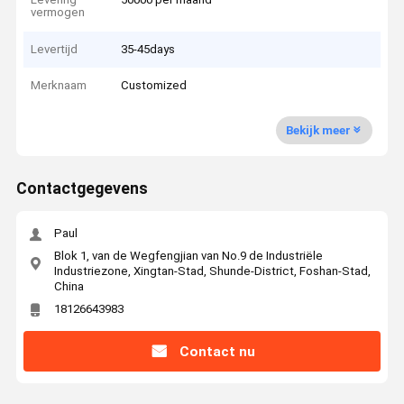
vermogen
Levertijd
35-45days
Merknaam
Customized
Bekijk meer
Contactgegevens
Paul
Blok 1, van de Wegfengjian van No.9 de Industriële
Industriezone, Xingtan-Stad, Shunde-District, Foshan-Stad,
China
18126643983
Contact nu