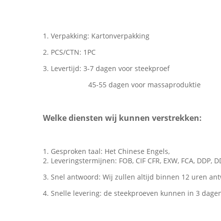
1. Verpakking: Kartonverpakking
2. PCS/CTN: 1PC
3. Levertijd: 3-7 dagen voor steekproef
45-55 dagen voor massaproduktie
Welke diensten wij kunnen verstrekken:
1. Gesproken taal: Het Chinese Engels,
2. Leveringstermijnen: FOB, CIF CFR, EXW, FCA, DDP, 
3. Snel antwoord: Wij zullen altijd binnen 12 uren a
4. Snelle levering: de steekproeven kunnen in 3 dage