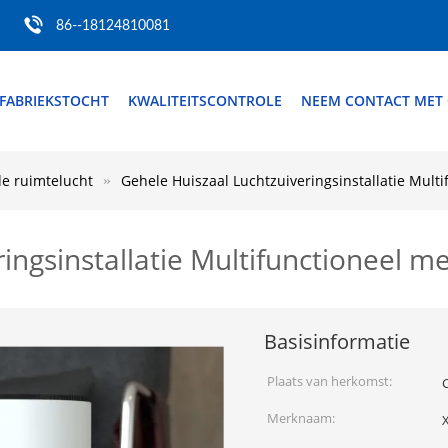
86--18124810081
FABRIEKSTOCHT
KWALITEITSCONTROLE
NEEM CONTACT MET
de ruimtelucht
Gehele Huiszaal Luchtzuiveringsinstallatie Multi
ingsinstallatie Multifunctioneel m
Basisinformatie
Plaats van herkomst:
Merknaam:
X