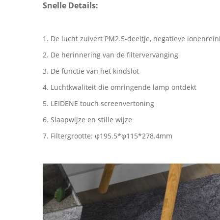
Snelle Details:
1. De lucht zuivert PM2.5-deeltje, negatieve ionenreini
2. De herinnering van de filtervervanging
3. De functie van het kindslot
4. Luchtkwaliteit die omringende lamp ontdekt
5. LEIDENE touch screenvertoning
6. Slaapwijze en stille wijze
7. Filtergrootte: φ195.5*φ115*278.4mm