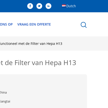
Dutch
 ONS OP
VRAAG EEN OFFERTE
functioneel met de Filter van Hepa H13
et de Filter van Hepa H13
China
iangtai