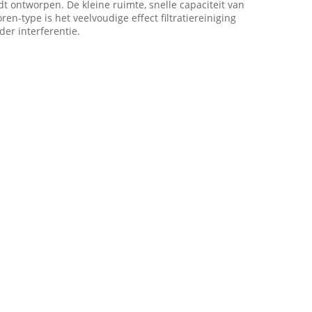
t ontworpen. De kleine ruimte, snelle capaciteit van
en-type is het veelvoudige effect filtratiereiniging
er interferentie.