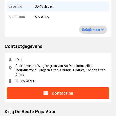
Levertijd
30-45 dagen
Merknaam
XIANGTAI
Bekijk meer
Contactgegevens
Paul
Blok 1, van de Wegfengjian van No.9 de Industriële
Industriezone, Xingtan-Stad, Shunde-District, Foshan-Stad,
China
18126643983
Contact nu
Krijg De Beste Prijs Voor