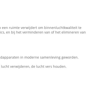
in een ruimte verwijdert om binnenluchtkwaliteit te
cs, en bij het verminderen van of het elimineren van
shoudapparaten in moderne samenleving geworden.
lucht verwijderen, de lucht vers houden.