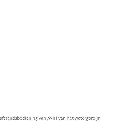
e afstandsbediening van /WiFi van het watergordijn