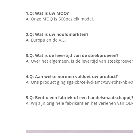
1.Q: Wat is uw MOQ?
A: Onze MOQ is 500pcs elk model.
2.Q: Wat is uw hoofdmarkten?
A: Europa en de V.S.
3.Q: Wat is de levertijd van de steekproeven?
A: Over het algemeen, is de levertijd van steekproeve
4.Q: Aan welke normen voldoet uw product?
A: Ons product ging sgs-cb/ce-lvd-emc/tuv-rohs/nb-R
5.Q: Bent u een fabriek of een handelsmaatschappij
A: Wij zijn originele fabrikant en het verlenen van 