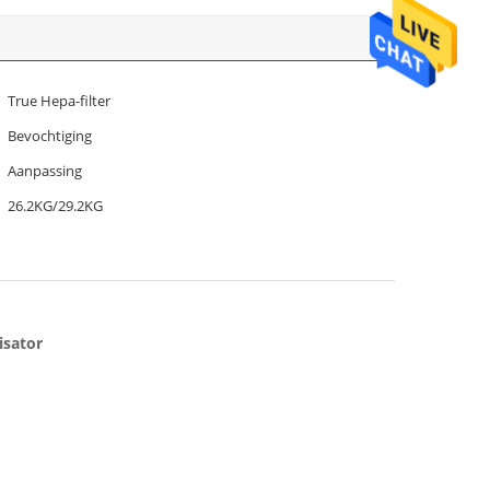
True Hepa-filter
Bevochtiging
Aanpassing
26.2KG/29.2KG
isator