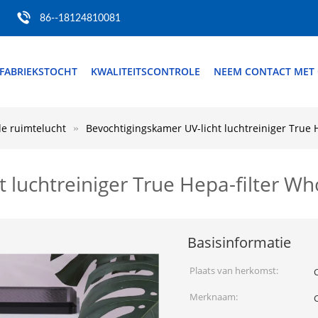
86--18124810081
FABRIEKSTOCHT
KWALITEITSCONTROLE
NEEM CONTACT MET
de ruimtelucht
Bevochtigingskamer UV-licht luchtreiniger True H
 luchtreiniger True Hepa-filter Who
Basisinformatie
Plaats van herkomst:
Merknaam: