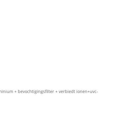
uminium + bevochtigingsfilter + verbiedt ionen+uvc-