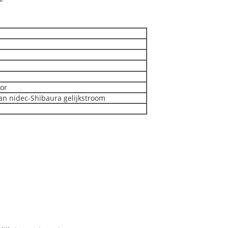
sor
an nidec-Shibaura gelijkstroom