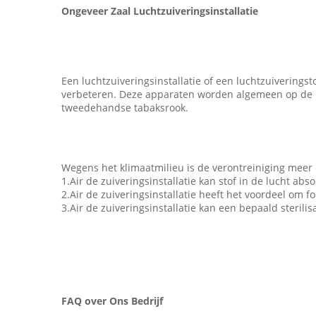
Ongeveer Zaal Luchtzuiveringsinstallatie
Een luchtzuiveringsinstallatie of een luchtzuiveringst
verbeteren. Deze apparaten worden algemeen op de mar
tweedehandse tabaksrook.
Wegens het klimaatmilieu is de verontreiniging meer
1.Air de zuiveringsinstallatie kan stof in de lucht ab
2.Air de zuiveringsinstallatie heeft het voordeel om
3.Air de zuiveringsinstallatie kan een bepaald sterili
FAQ over Ons Bedrijf