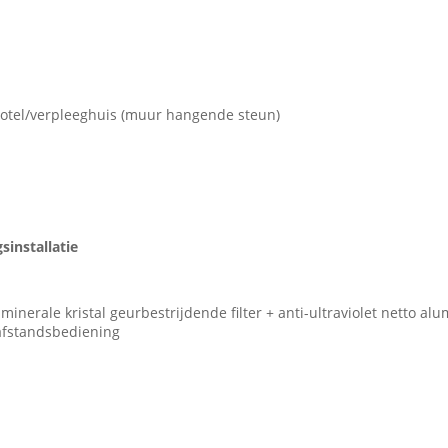
hotel/verpleeghuis (muur hangende steun)
sinstallatie
 minerale kristal geurbestrijdende filter + anti-ultraviolet netto al
 afstandsbediening