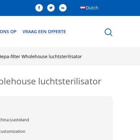
Dutch
 ONS OP
VRAAG EEN OFFERTE
epa-filter Wholehouse luchtsterilisator
lehouse luchtsterilisator
China (vasteland
Customization