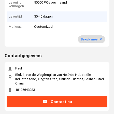
Levering
50000 PCs per maand
vermogen
Levertijd
30-45 dagen
Merknaam
Customized
Bekijk meer
Contactgegevens
Paul
Blok 1, van de Wegfengjian van No.9 de Industriële
Industriezone, Xingtan-Stad, Shunde-District, Foshan-Stad,
China
18126643983
Contact nu