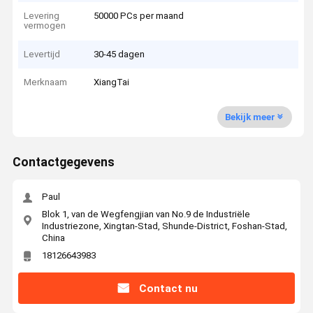
Levering
50000 PCs per maand
vermogen
Levertijd
30-45 dagen
Merknaam
XiangTai
Bekijk meer
Contactgegevens
Paul
Blok 1, van de Wegfengjian van No.9 de Industriële
Industriezone, Xingtan-Stad, Shunde-District, Foshan-Stad,
China
18126643983
Contact nu