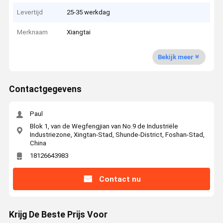
Levertijd
25-35 werkdag
Merknaam
Xiangtai
Bekijk meer
Contactgegevens
Paul
Blok 1, van de Wegfengjian van No.9 de Industriële
Industriezone, Xingtan-Stad, Shunde-District, Foshan-Stad,
China
18126643983
Contact nu
Krijg De Beste Prijs Voor