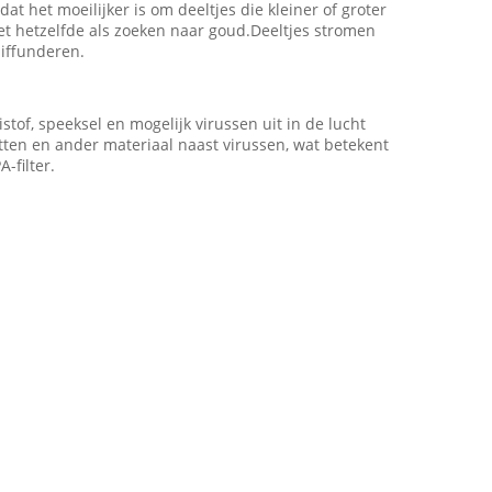
het moeilijker is om deeltjes die kleiner of groter
niet hetzelfde als zoeken naar goud.Deeltjes stromen
diffunderen.
of, speeksel en mogelijk virussen uit in de lucht
tten en ander materiaal naast virussen, wat betekent
-filter.