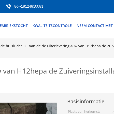
86--18124810081
FABRIEKSTOCHT
KWALITEITSCONTROLE
NEEM CONTACT MET
 de huislucht
Van de de Filterlevering 40w van H12hepa de Zuiv
w van H12hepa de Zuiveringsinstall
Basisinformatie
Plaats van herkomst: