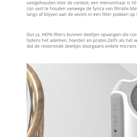
vastgehouden.Voor de context, een mensenhaar is 50 m
zijn vast te houden vanwege de fysica van filtratie.Ma
langs of blijven aan de vezels in een filter plakken 
Dus ja, HEPA-filters kunnen deeltjes opvangen die co
tijdens het ademen, hoesten en praten.Zelfs als het 
dat de resterende deeltjes doorgaans enkele microns g