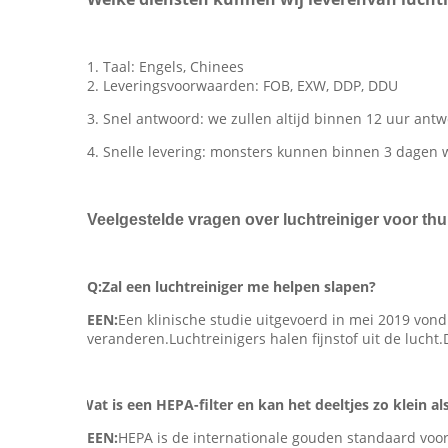
1. Taal: Engels, Chinees
2. Leveringsvoorwaarden: FOB, EXW, DDP, DDU
3. Snel antwoord: we zullen altijd binnen 12 uur ant
4. Snelle levering: monsters kunnen binnen 3 dagen 
Veelgestelde vragen over luchtreiniger voor thu
Q:
Zal een luchtreiniger me helpen slapen?
EEN:
Een klinische studie uitgevoerd in mei 2019 vond
veranderen.Luchtreinigers halen fijnstof uit de luc
V. Wat is een HEPA-filter en kan het deeltjes zo klein 
EEN:
HEPA is de internationale gouden standaard voor 