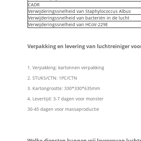
CADR
Verwijderingssnelheid van Staphylococcus Albus
Verwijderingssnelheid van bacteriën in de lucht
Verwijderingssnelheid van HCoV-229E
Verpakking en levering van luchtreiniger voo
1. Verpakking: kartonnen verpakking
2. STUKS/CTN: 1PC/CTN
3. Kartongrootte: 330*330*635mm
4. Levertijd: 3-7 dagen voor monster
30-45 dagen voor massaproductie
Welke diensten kunnen wij leveren
van luchtr