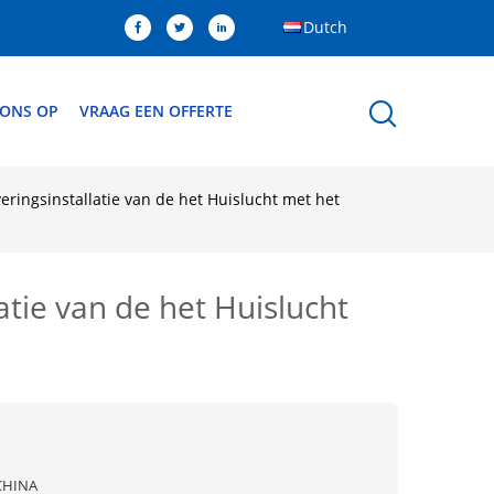
Dutch
 ONS OP
VRAAG EEN OFFERTE
eringsinstallatie van de het Huislucht met het
atie van de het Huislucht
CHINA