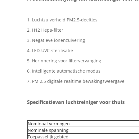
1. Luchtzuiverheid PM2.5-deeltjes
2. H12 Hepa-filter
3. Negatieve ionenzuivering
4. LED-UVC-sterilisatie
5. Herinnering voor filtervervanging
6. Intelligente automatische modus
7. PM 2.5 digitale realtime bewakingsweergave
Specificatie
van luchtreiniger voor thuis
Nominaal vermogen
Nominale spanning
Toepasselijk gebied