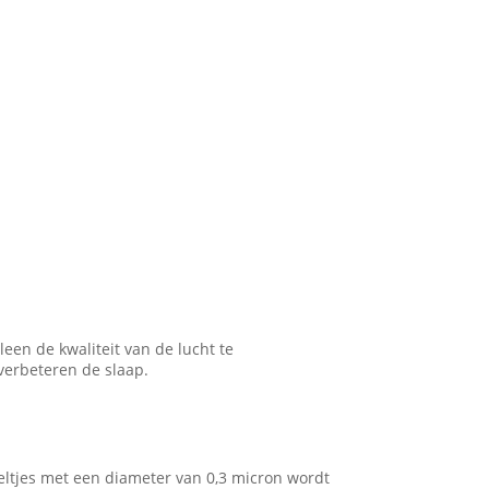
een de kwaliteit van de lucht te
verbeteren de slaap.
eeltjes met een diameter van 0,3 micron wordt