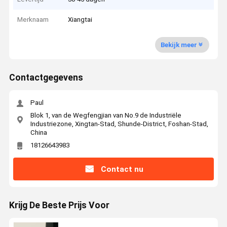
Merknaam
Xiangtai
Bekijk meer
Contactgegevens
Paul
Blok 1, van de Wegfengjian van No.9 de Industriële
Industriezone, Xingtan-Stad, Shunde-District, Foshan-Stad,
China
18126643983
Contact nu
Krijg De Beste Prijs Voor