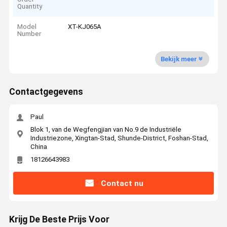
Quantity
Model
XT-KJ065A
Number
Bekijk meer
Contactgegevens
Paul
Blok 1, van de Wegfengjian van No.9 de Industriële
Industriezone, Xingtan-Stad, Shunde-District, Foshan-Stad,
China
18126643983
Contact nu
Krijg De Beste Prijs Voor