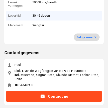
Levering
50000pcs/month
vermogen
Levertijd
30-45 dagen
Merknaam
Xiangtai
Bekijk meer
Contactgegevens
Paul
Blok 1, van de Wegfengjian van No.9 de Industriële
Industriezone, Xingtan-Stad, Shunde-District, Foshan-Stad,
China
18126643983
Contact nu