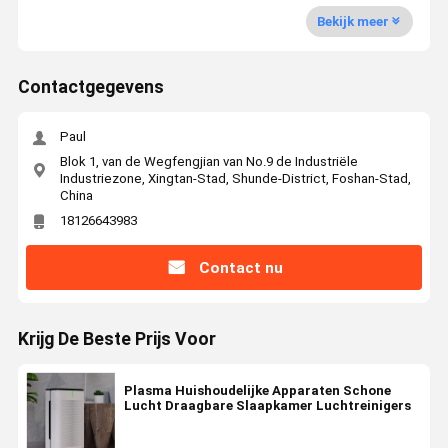
Bekijk meer
Contactgegevens
Paul
Blok 1, van de Wegfengjian van No.9 de Industriële
Industriezone, Xingtan-Stad, Shunde-District, Foshan-Stad,
China
18126643983
Contact nu
Krijg De Beste Prijs Voor
Plasma Huishoudelijke Apparaten Schone
Lucht Draagbare Slaapkamer Luchtreinigers