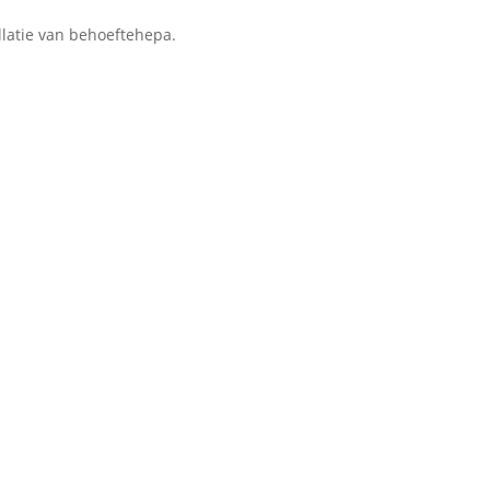
allatie van behoeftehepa.