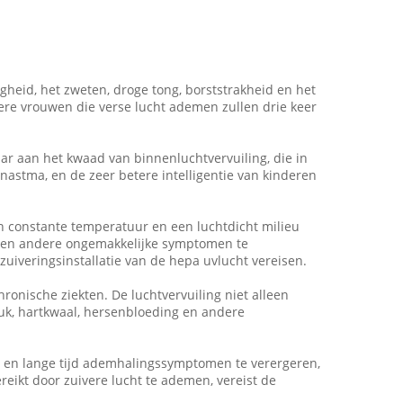
heid, het zweten, droge tong, borststrakheid en het
ere vrouwen die verse lucht ademen zullen drie keer
ar aan het kwaad van binnenluchtvervuiling, die in
nastma, en de zeer betere intelligentie van kinderen
 constante temperatuur en een luchtdicht milieu
ed en andere ongemakkelijke symptomen te
 zuiveringsinstallatie van de hepa uvlucht vereisen.
ronische ziekten. De luchtvervuiling niet alleen
ruk, hartkwaal, hersenbloeding en andere
en en lange tijd ademhalingssymptomen te verergeren,
reikt door zuivere lucht te ademen, vereist de