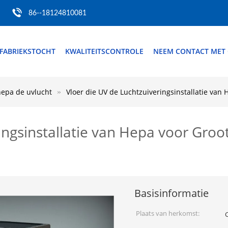
86--18124810081
FABRIEKSTOCHT
KWALITEITSCONTROLE
NEEM CONTACT MET
 hepa de uvlucht
Vloer die UV de Luchtzuiveringsinstallatie van
ingsinstallatie van Hepa voor Gro
Basisinformatie
Plaats van herkomst: