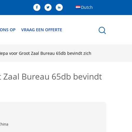
Dutch
 ONS OP
VRAAG EEN OFFERTE
 Hepa voor Groot Zaal Bureau 65db bevindt zich
ot Zaal Bureau 65db bevindt
China