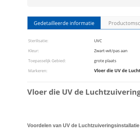
Gedetailleerde informatie
Productomsch
Sterilisatie:
UVC
Kleur:
Zwart-wit/pas aan
Toepasselijk Gebied:
grote plaats
Vloer die UV de Lucht
Markeren:
Vloer die UV de Luchtzuiverin
Voordelen van UV de Luchtzuiveringsinstallati