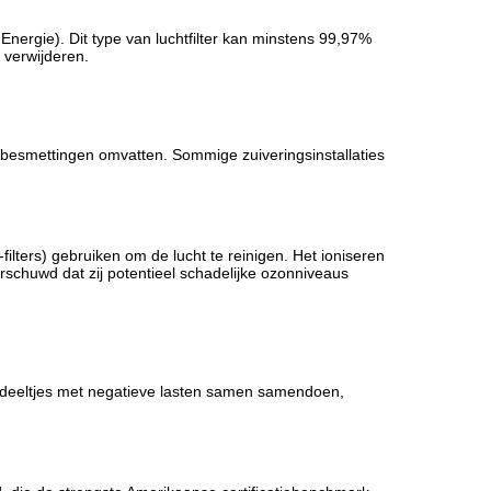
 Energie). Dit type van luchtfilter kan minstens 99,97%
 verwijderen.
gsbesmettingen omvatten. Sommige zuiveringsinstallaties
filters) gebruiken om de lucht te reinigen. Het ioniseren
rschuwd dat zij potentieel schadelijke ozonniveaus
le deeltjes met negatieve lasten samen samendoen,