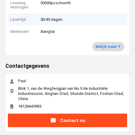
Levering
50000pcs/month
vermogen
Levertijd
30-45 dagen
Merknaam
Xiangtai
Bekijk meer
Contactgegevens
Paul
Blok 1, van de Wegfengjian van No.9 de Industriële
Industriezone, Xingtan-Stad, Shunde-District, Foshan-Stad,
China
18126643983
Contact nu