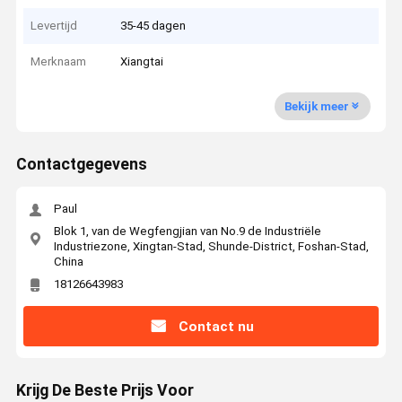
Levertijd
35-45 dagen
Merknaam
Xiangtai
Bekijk meer
Contactgegevens
Paul
Blok 1, van de Wegfengjian van No.9 de Industriële
Industriezone, Xingtan-Stad, Shunde-District, Foshan-Stad,
China
18126643983
Contact nu
Krijg De Beste Prijs Voor