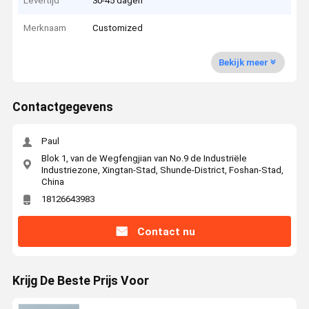
Levertijd
30-45 dagen
Merknaam
Customized
Bekijk meer
Contactgegevens
Paul
Blok 1, van de Wegfengjian van No.9 de Industriële
Industriezone, Xingtan-Stad, Shunde-District, Foshan-Stad,
China
18126643983
Contact nu
Krijg De Beste Prijs Voor