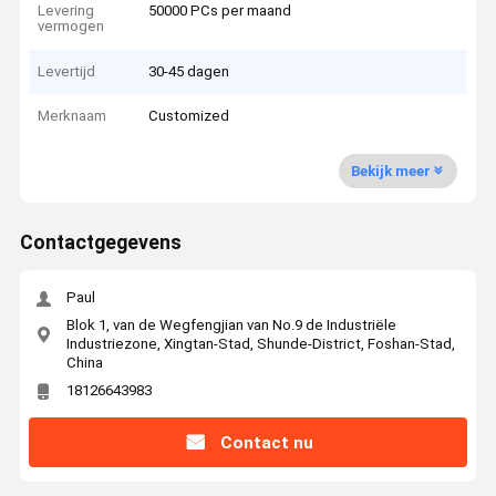
Levering
50000 PCs per maand
vermogen
Levertijd
30-45 dagen
Merknaam
Customized
Bekijk meer
Contactgegevens
Paul
Blok 1, van de Wegfengjian van No.9 de Industriële
Industriezone, Xingtan-Stad, Shunde-District, Foshan-Stad,
China
18126643983
Contact nu