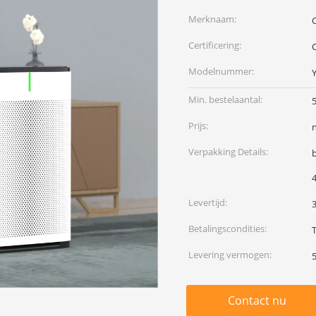
Merknaam:
Certificering:
C
Modelnummer:
Min. bestelaantal:
Prijs:
Verpakking Details:
Levertijd:
Betalingscondities:
Levering vermogen:
Contact nu