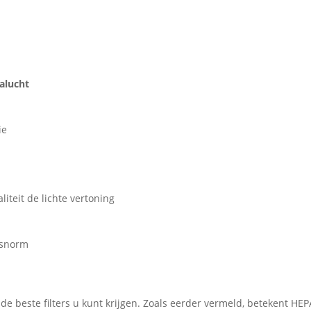
alucht
ie
iteit de lichte vertoning
idsnorm
 de beste filters u kunt krijgen. Zoals eerder vermeld, betekent H