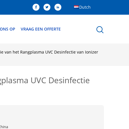
Dutch
 ONS OP
VRAAG EEN OFFERTE
ie van het Rangplasma UVC Desinfectie van Ionizer
ngplasma UVC Desinfectie
China