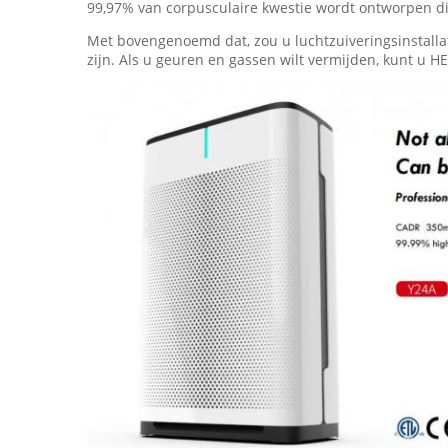
99,97% van corpusculaire kwestie wordt ontworpen die
Met bovengenoemd dat, zou u luchtzuiveringsinstallat
zijn. Als u geuren en gassen wilt vermijden, kunt u HE