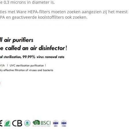
 0,3 microns in diameter is.
ies met Ware HEPA-filters moeten zoeken aangezien zij het meest ef
PA en geactiveerde koolstoffilters ook zoeken.