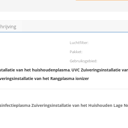
rijving
Luchtfilter:
Pakket:
Gebruiksgebied:
stallatie van het huishoudenplasma
UVC Zuiveringsinstallatie va
,
veringsinstallatie van het Rangplasma ionizer
sinfectieplasma Zuiveringsinstallatie van het Huishouden Lage No