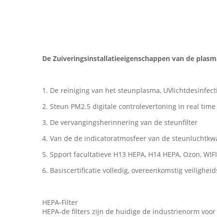
De Zuiveringsinstallatieeigenschappen van de plasm
1. De reiniging van het steunplasma, UVlichtdesinfect
2. Steun PM2.5 digitale controlevertoning in real time
3. De vervangingsherinnering van de steunfilter
4. Van de de indicatoratmosfeer van de steunluchtkwal
5. Spport facultatieve H13 HEPA, H14 HEPA, Ozon, WIFI
6. Basiscertificatie volledig, overeenkomstig veilighe
HEPA-Filter
HEPA-de filters zijn de huidige de industrienorm voor