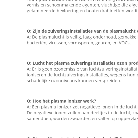
vernis en schoonmakende agenten, vluchtige die alg
gelamineerde bevloering en houten kabinetten wordt
Q: Zijn de zuiveringsinstallaties van de plasmalucht v
A: De plasmalucht is veilig, laag onderhoud, gemakkeli
bacteriën, virussen, vormsporen, geuren, en VOCs.
Q: Lucht het plasma zuiveringsinstallaties ozon pro
A: Er is geen ozonemissie van luchtzuiveringsinstallat
ioniseren de luchtzuiveringsinstallaties, wegens hun 
schadelijke ozonniveaus kunnen verspreiden.
Q: Hoe het plasma ionizer werk?
A: Een plasma ionizer zet negatieve ionen in de lucht.
De negatieve ionen zullen aan deeltjes in de lucht, z
samendoen, worden zwaarder, en vallen op oppervlak