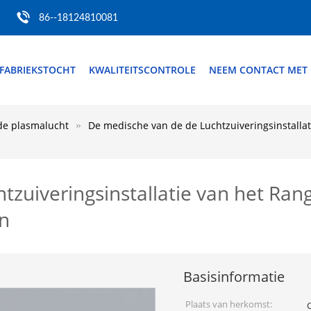
86--18124810081
FABRIEKSTOCHT
KWALITEITSCONTROLE
NEEM CONTACT MET
 de plasmalucht
De medische van de de Luchtzuiveringsinstallat
tzuiveringsinstallatie van het Ra
en
Basisinformatie
Plaats van herkomst: