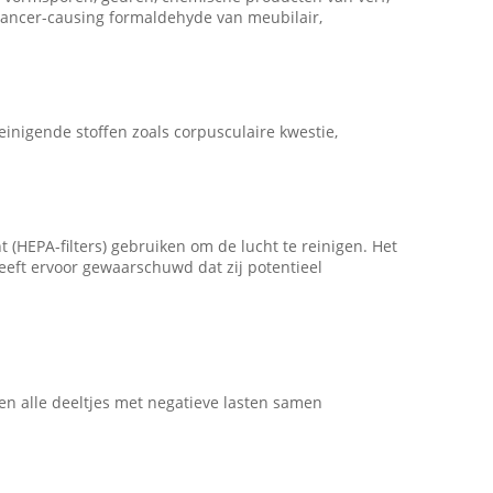
ancer-causing formaldehyde van meubilair,
reinigende stoffen zoals corpusculaire kwestie,
t (HEPA-filters) gebruiken om de lucht te reinigen. Het
heeft ervoor gewaarschuwd dat zij potentieel
len alle deeltjes met negatieve lasten samen