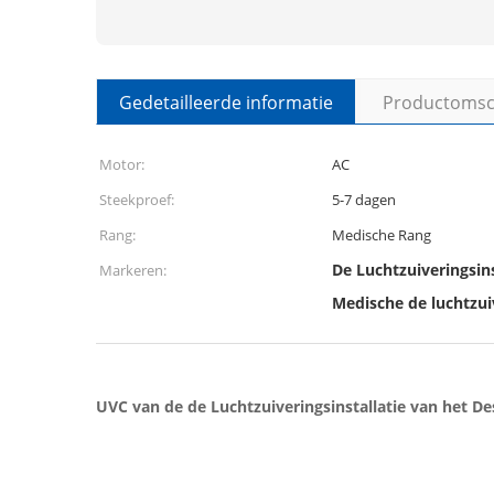
Gedetailleerde informatie
Productomsch
Motor:
AC
Steekproef:
5-7 dagen
Rang:
Medische Rang
De Luchtzuiveringsin
Markeren:
Medische de luchtzui
UVC van de de Luchtzuiveringsinstallatie van het De